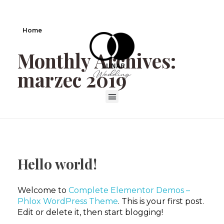
Home
Monthly Archives:
marzec 2019
Hello world!
Welcome to
Complete Elementor Demos –
Phlox WordPress Theme
. This is your first post.
Edit or delete it, then start blogging!